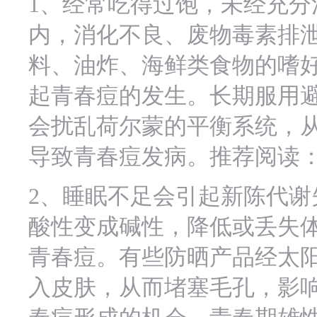
1、经常吃得过饱，未经充分
内，消化不良、废物毒素排
料、油炸、海鲜类食物的嗜
起青春痘的发生。长期服用
会扰乱荷尔蒙的平衡系统，
导致青春痘发病。推荐阅读
2、睡眠不足会引起新陈代谢
酸性变成碱性，降低或丢失
青春痘。有些防晒产品经太
入皮肤，从而堵塞毛孔，影