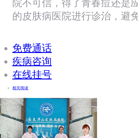
院不可信，得了青春痘还是
的皮肤病医院进行诊治，避
免费通话
疾病咨询
在线挂号
相关阅读