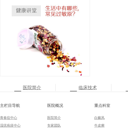
医院简介
临床技术
主栏目导航
医院概况
重点科室
青春痘中心
医院简介
白癜风
湿疣疱疹中心
专家团队
牛皮癣