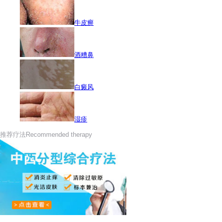
牛皮癣
酒糟鼻
白癜风
湿疹
推荐疗法
Recommended therapy