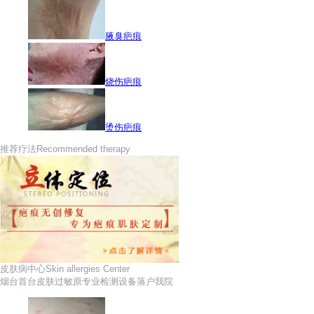
腋臭疤痕
烧伤疤痕
烫伤疤痕
推荐疗法
Recommended therapy
皮肤病中心
Skin allergies Center
烟台首台皮肤过敏原专业检测设备落户我院