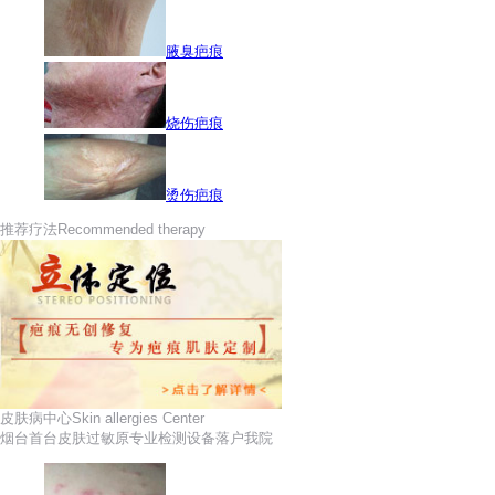
腋臭疤痕
烧伤疤痕
烫伤疤痕
推荐疗法
Recommended therapy
皮肤病中心
Skin allergies Center
烟台首台皮肤过敏原专业检测设备落户我院