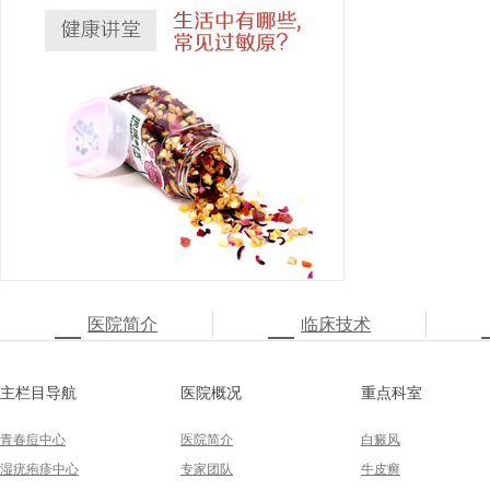
医院简介
临床技术
主栏目导航
医院概况
重点科室
青春痘中心
医院简介
白癜风
湿疣疱疹中心
专家团队
牛皮癣