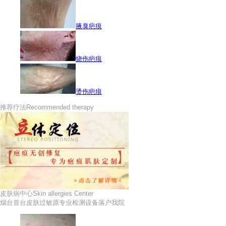
腋臭疤痕
烧伤疤痕
烫伤疤痕
推荐疗法
Recommended therapy
皮肤病中心
Skin allergies Center
烟台首台皮肤过敏原专业检测设备落户我院