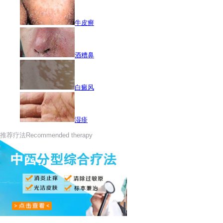
牛皮癣
酒糟鼻
白癜风
湿疹
推荐疗法
Recommended therapy