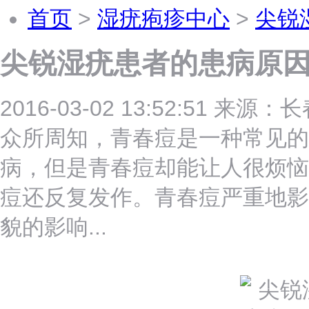
首页
>
湿疣疱疹中心
>
尖锐
尖锐湿疣患者的患病原因
2016-03-02 13:52:51 
众所周知，青春痘是一种常见的
病，但是青春痘却能让人很烦恼
痘还反复发作。青春痘严重地影
貌的影响...