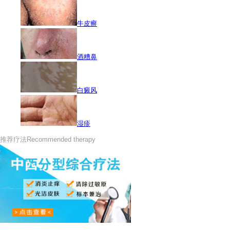
牛皮癣
酒糟鼻
白癜风
湿疹
推荐疗法
Recommended therapy