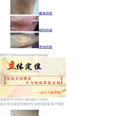
腋臭疤痕
烧伤疤痕
烫伤疤痕
推荐疗法
Recommended therapy
皮肤病中心
Skin allergies Center
烟台首台皮肤过敏原专业检测设备落户我院