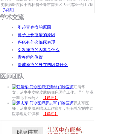
皮肤病医院位于吉林省长春市南关区大经路356号1-7层
【详情】
学术交流
引起青春痘的原因
鼻子上长痤疮的原因
痤疮有什么临床表现
引发痤疮的因素是什么
青春痘的位置
造成座疮的外在诱因是什么
医师团队
江清华 门诊医师
江清华，
女，从事牛皮癣皮肤病临床医疗工作。早年毕业
于湖北中医药大...
【详细】
罗志军 门诊医师
罗志军医
师，从事皮肤科临床工作多年，拥有扎实的中西
医学理论知识和...
【详细】