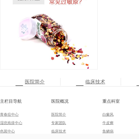
医院简介
临床技术
主栏目导航
医院概况
重点科室
青春痘中心
医院简介
白癜风
湿疣疱疹中心
专家团队
牛皮癣
色斑中心
临床技术
鱼鳞病