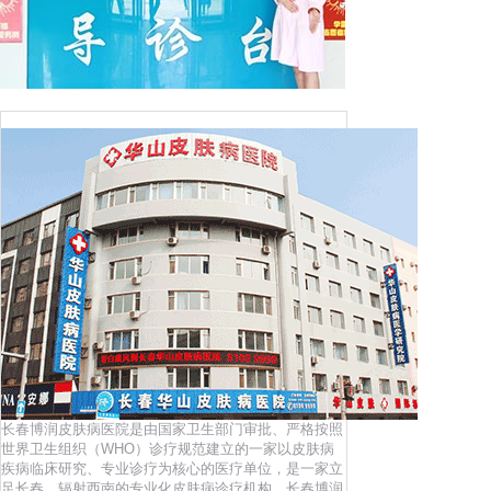
长春博润皮肤病医院是由国家卫生部门审批、严格按照
世界卫生组织（WHO）诊疗规范建立的一家以皮肤病
疾病临床研究、专业诊疗为核心的医疗单位，是一家立
足长春，辐射西南的专业化皮肤病诊疗机构。长春博润