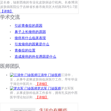
足长春，辐射西南的专业化皮肤病诊疗机构。长春博润
皮肤病医院位于吉林省长春市南关区大经路356号1-7层
【详情】
学术交流
引起青春痘的原因
鼻子上长痤疮的原因
痤疮有什么临床表现
引发痤疮的因素是什么
青春痘的位置
造成座疮的外在诱因是什么
医师团队
江清华 门诊医师
江清华，
女，从事牛皮癣皮肤病临床医疗工作。早年毕业
于湖北中医药大...
【详细】
罗志军 门诊医师
罗志军医
师，从事皮肤科临床工作多年，拥有扎实的中西
医学理论知识和...
【详细】