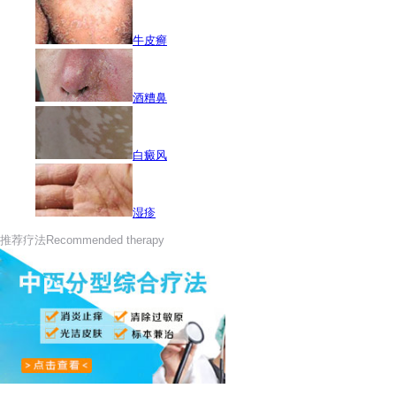
牛皮癣
酒糟鼻
白癜风
湿疹
推荐疗法
Recommended therapy