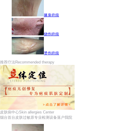
腋臭疤痕
烧伤疤痕
烫伤疤痕
推荐疗法
Recommended therapy
皮肤病中心
Skin allergies Center
烟台首台皮肤过敏原专业检测设备落户我院