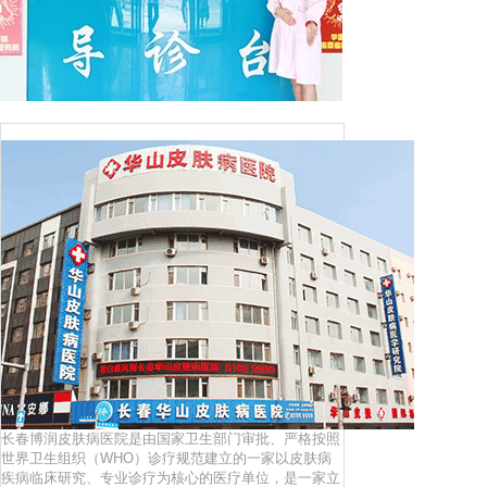
长春博润皮肤病医院是由国家卫生部门审批、严格按照
世界卫生组织（WHO）诊疗规范建立的一家以皮肤病
疾病临床研究、专业诊疗为核心的医疗单位，是一家立