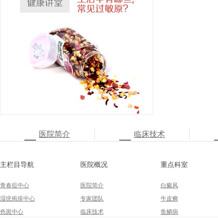
医院简介
临床技术
主栏目导航
医院概况
重点科室
青春痘中心
医院简介
白癜风
湿疣疱疹中心
专家团队
牛皮癣
色斑中心
临床技术
鱼鳞病